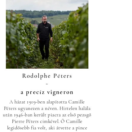
Rodolphe Péters
-
a precíz vigneron
A házat 1919-ben alapította Camille
Péters ugyanezen a néven. Hirtelen halála
után 1946-ban került piacra az első pezsgő
Pierre Péters cimkével. Ő Camille
legidősebb fia volt, aki átvette a pince